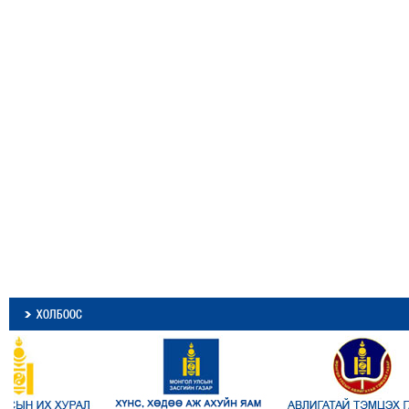
ХОЛБООС