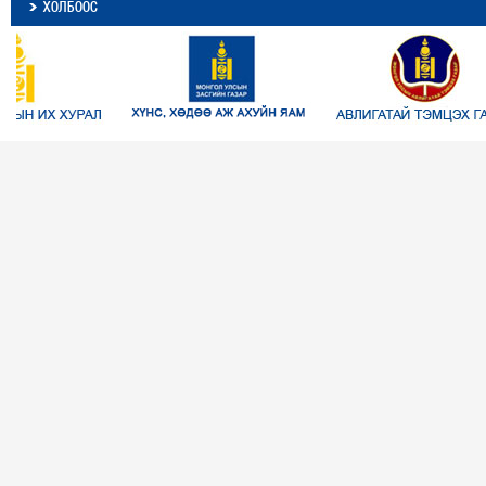
ХОЛБООС